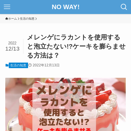
NO WAY!
ホーム
生活の知恵
メレンゲにラカントを使用する
2022
と泡立たない!?ケーキを膨らませ
12/13
る方法は？
2022年12月13日
生活の知恵