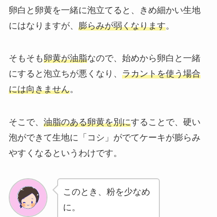
卵白と卵黄を一緒に泡立てると、きめ細かい生地
にはなりますが、
膨らみが弱くなります
。
そもそも
卵黄が油脂
なので、始めから卵白と一緒
にすると泡立ちが悪くなり、
ラカントを使う場合
には向きません
。
そこで、
油脂のある卵黄を別に
することで、硬い
泡ができて生地に「コシ」がでてケーキが膨らみ
やすくなるというわけです。
このとき、粉を少なめ
に。