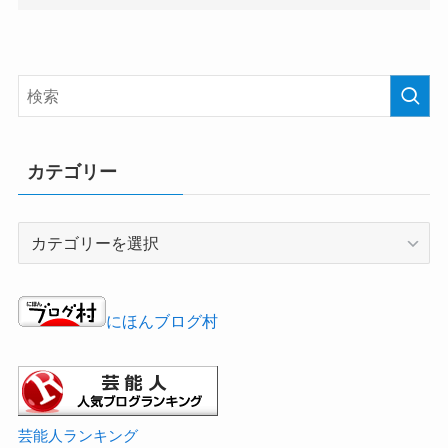
カテゴリー
カ
テ
ゴ
リ
にほんブログ村
ー
芸能人ランキング