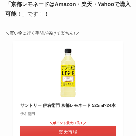
「京都レモネードはAmazon・楽天・Yahooで購入
可能！」
です！！
＼買い物に行く手間が省けて楽ちん♪／
サントリー 伊右衛門 京都レモネード 525ml×24本
伊右衛門
＼ポイント最大11倍！／
楽天市場