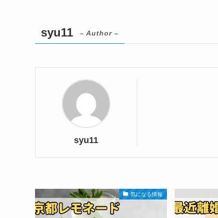
syu11
– Author –
syu11
気になる情報