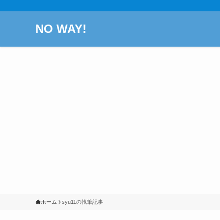
NO WAY!
ホーム
syu11の執筆記事