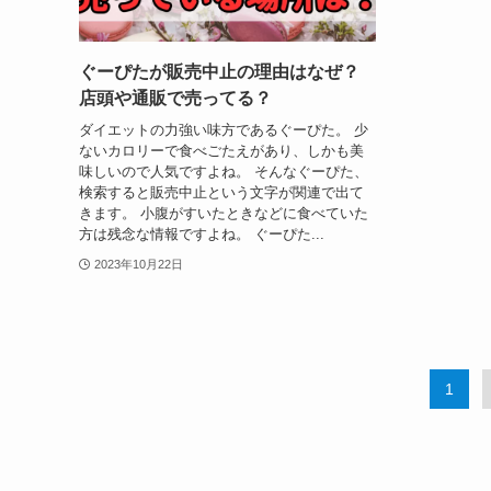
ぐーぴたが販売中止の理由はなぜ？
店頭や通販で売ってる？
ダイエットの力強い味方であるぐーぴた。 少
ないカロリーで食べごたえがあり、しかも美
味しいので人気ですよね。 そんなぐーぴた、
検索すると販売中止という文字が関連で出て
きます。 小腹がすいたときなどに食べていた
方は残念な情報ですよね。 ぐーぴた...
2023年10月22日
1