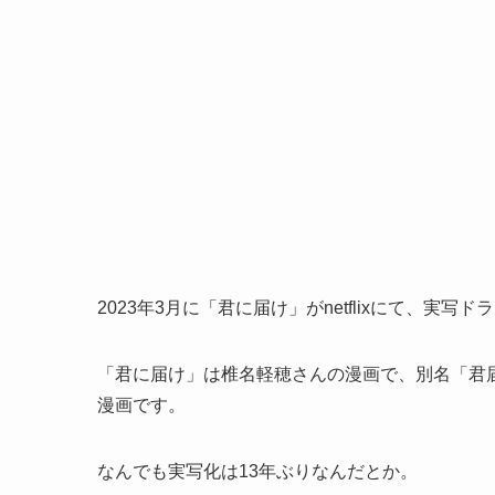
2023年3月に「君に届け」がnetflixにて、実
「君に届け」は椎名軽穂さんの漫画で、別名「君届
漫画です。
なんでも実写化は13年ぶりなんだとか。