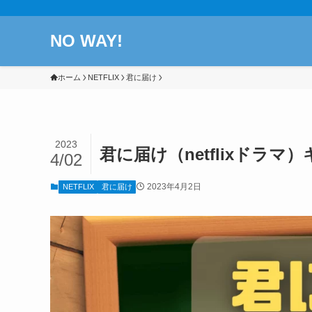
NO WAY!
ホーム
NETFLIX
君に届け
2023
君に届け（netflixドラ
4/02
2023年4月2日
NETFLIX
君に届け