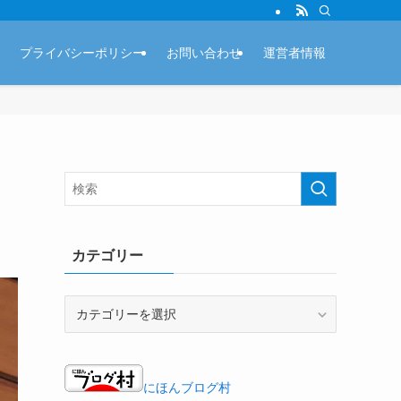
プライバシーポリシー
お問い合わせ
運営者情報
カテゴリー
カ
テ
ゴ
リ
ー
にほんブログ村