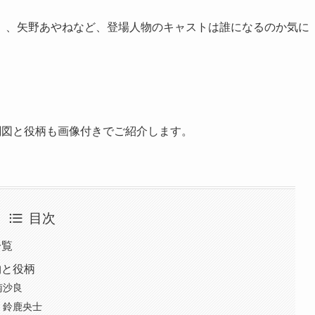
）、矢野あやねなど、登場人物のキャストは誰になるのか気に
の相関図と役柄も画像付きでご紹介します。
目次
一覧
物と役柄
南沙良
｜鈴鹿央士