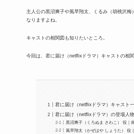
主人公の黒沼爽子や風早翔太、くるみ（胡桃沢梅
なりますよね。
キャストの相関図も知りたいところ。
今回は、君に届け（netflixドラマ）キャスト
君に届け（netflixドラマ）キャスト
君に届け（netflixドラマ）の登場人
黒沼爽子（くろぬま さわこ） 役｜
風早翔太（かぜはや しょうた） 役