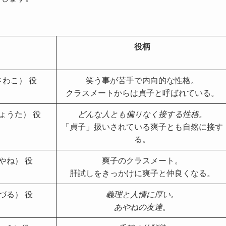
役柄
さわこ） 役
笑う事が苦手で内向的な性格。
クラスメートからは貞子と呼ばれている。
ょうた） 役
どんな人とも偏りなく接する性格。
「貞子」扱いされている爽子とも自然に接す
る。
やね） 役
爽子のクラスメート。
肝試しをきっかけに爽子と仲良くなる。
づる） 役
義理と人情に厚い。
あやねの友達
。