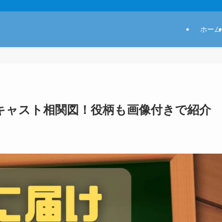
ホーム
マ）キャスト相関図！役柄も画像付きで紹介