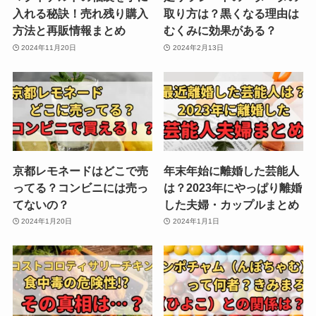
入れる秘訣！売れ残り購入
取り方は？黒くなる理由は
方法と再販情報まとめ
むくみに効果がある？
2024年11月20日
2024年2月13日
京都レモネードはどこで売
年末年始に離婚した芸能人
ってる？コンビニには売っ
は？2023年にやっぱり離婚
てないの？
した夫婦・カップルまとめ
2024年1月20日
2024年1月1日