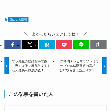
気になる情報
よかったらシェアしてね！
てぃ先生の結婚相手で嫁
24時間テレビマラソンはワ
（妻）は誰？歴代彼女やお
ープや車移動疑惑の真相
ねえ疑惑も徹底調査！
は!?やらせは当たり前？
この記事を書いた人