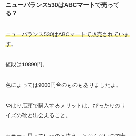
ニューバランス530はABCマートで売って
る？
ニューバランス530はABCマートで販売されていま
す
。
値段は10890円。
色によっては9000円台のものもありましたよ。
やはり店頭で購入するメリットは、ぴったりのサ
イズの靴と出会えること。
カラーも思っていたのと違う…とならないので安