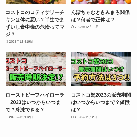
コストコのロティサリーチ
んぽちゃむときみまろ関係
キンは体に悪い？半生でま
は？何者で正体は？
ずいし食中毒の危険ってマ
2023年12月13日
ジ？
2023年12月16日
ローストビーフハイローラ
コストコ蟹2023の販売期間
ー2023はいつからいつま
はいつからいつまで？値段
で？冷凍できる？
は？
2023年12月12日
2023年11月28日