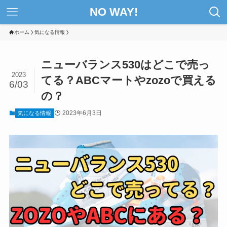
NO WAY!
ホーム
気になる情報
ニューバランス530はどこで売っ
2023
てる？ABCマートやzozoで買える
6/03
の？
2023年6月3日
気になる情報