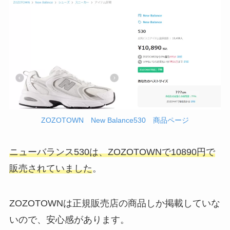
ZOZOTOWN New Balance530 商品ページ
ニューバランス530は、ZOZOTOWNで10890円で
販売されていました
。
ZOZOTOWNは正規販売店の商品しか掲載していな
いので、安心感があります。