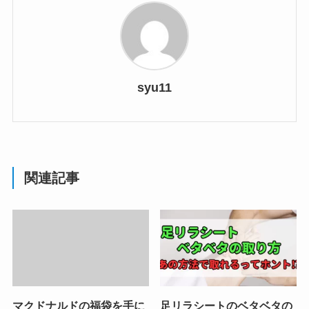
syu11
関連記事
マクドナルドの福袋を手に
足リラシートのベタベタの