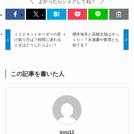
よかったらシェアしてね！
ミスドネットオーダーの受
櫻井海音と高橋文哉はそっ
け取り方は？時間に遅れる
くり！？永瀬廉や要潤とも
ときはどうしたらよい？
似てる？
この記事を書いた人
syu11