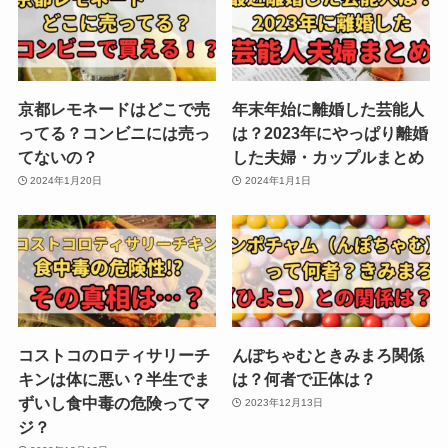
京都レモネードはどこで売
年末年始に離婚した芸能人
ってる？コンビニには売っ
は？2023年にやっぱり離婚
てないの？
した夫婦・カップルまとめ
2024年1月20日
2024年1月1日
コストコのロティサリーチ
んぽちゃむときみまろ関係
キンは体に悪い？半生でま
は？何者で正体は？
ずいし食中毒の危険ってマ
2023年12月13日
ジ？