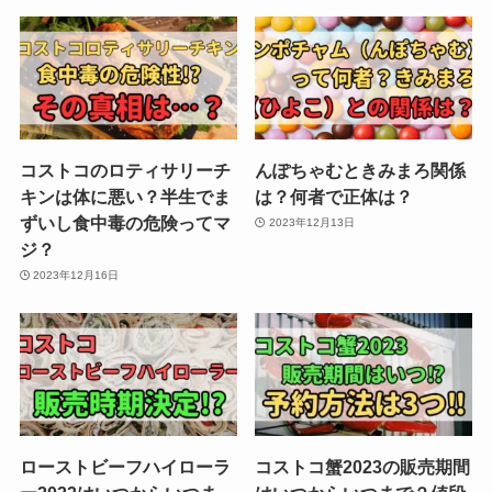
コストコのロティサリーチ
んぽちゃむときみまろ関係
キンは体に悪い？半生でま
は？何者で正体は？
ずいし食中毒の危険ってマ
2023年12月13日
ジ？
2023年12月16日
ローストビーフハイローラ
コストコ蟹2023の販売期間