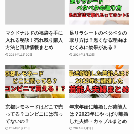
マクドナルドの福袋を手に
足リラシートのベタベタの
入れる秘訣！売れ残り購入
取り方は？黒くなる理由は
方法と再販情報まとめ
むくみに効果がある？
2024年11月20日
2024年2月13日
京都レモネードはどこで売
年末年始に離婚した芸能人
ってる？コンビニには売っ
は？2023年にやっぱり離婚
てないの？
した夫婦・カップルまとめ
2024年1月20日
2024年1月1日