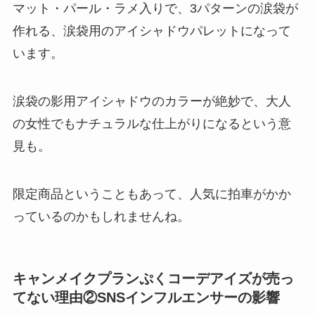
マット・パール・ラメ入りで、3パターンの涙袋が
作れる、涙袋用のアイシャドウパレットになって
います。
涙袋の影用アイシャドウのカラーが絶妙で、大人
の女性でもナチュラルな仕上がりになるという意
見も。
限定商品ということもあって、人気に拍車がかか
っているのかもしれませんね。
キャンメイクプランぷくコーデアイズが売っ
てない理由②SNSインフルエンサーの影響