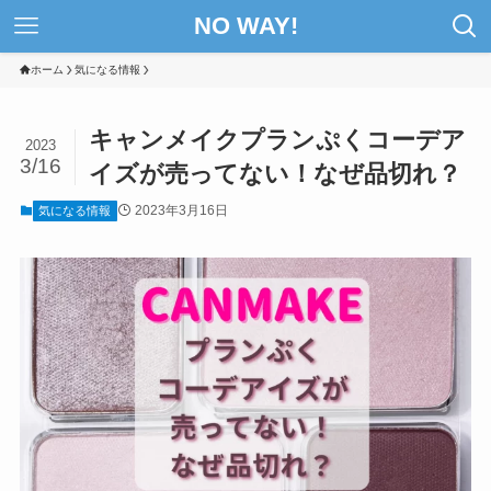
NO WAY!
ホーム
気になる情報
キャンメイクプランぷくコーデア
2023
3/16
イズが売ってない！なぜ品切れ？
2023年3月16日
気になる情報