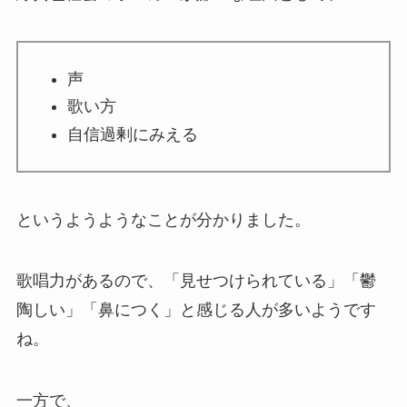
声
歌い方
自信過剰にみえる
というようようなことが分かりました。
歌唱力があるので、「見せつけられている」「鬱
陶しい」「鼻につく」と感じる人が多いようです
ね。
一方で、