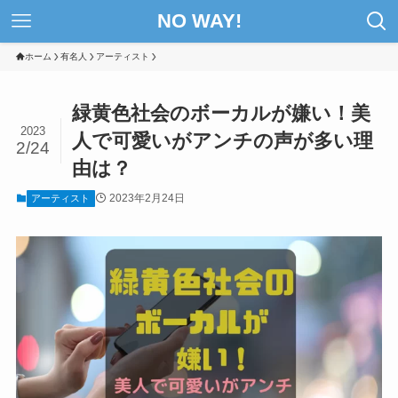
NO WAY!
ホーム
有名人
アーティスト
緑黄色社会のボーカルが嫌い！美
2023
人で可愛いがアンチの声が多い理
2/24
由は？
2023年2月24日
アーティスト