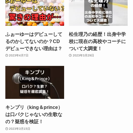
ふぉーゆーはデビューして
松生理乃の経歴！出身中学
るのかしてないのか？CD
校に現在の高校やコーチに
デビューできない理由は？
ついて大調査！
2023年4月7日
2023年3月29日
キンプリ（king＆prince）
は口パクじゃないの生歌な
の？疑惑を検証！
2023年3月15日