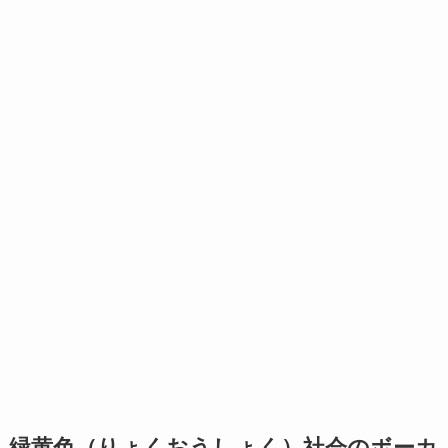
緑黄色（りょくおうしょく）社会のボーカ