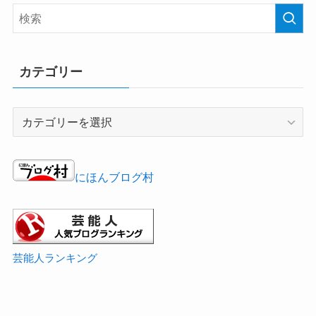
カテゴリー
カ
テ
ゴ
リ
にほんブログ村
ー
芸能人ランキング