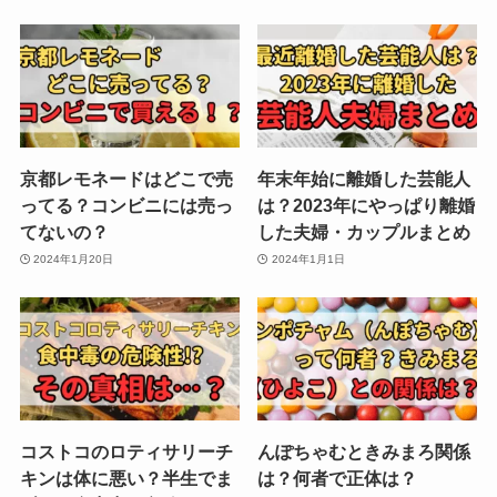
京都レモネードはどこで売
年末年始に離婚した芸能人
ってる？コンビニには売っ
は？2023年にやっぱり離婚
てないの？
した夫婦・カップルまとめ
2024年1月20日
2024年1月1日
コストコのロティサリーチ
んぽちゃむときみまろ関係
キンは体に悪い？半生でま
は？何者で正体は？