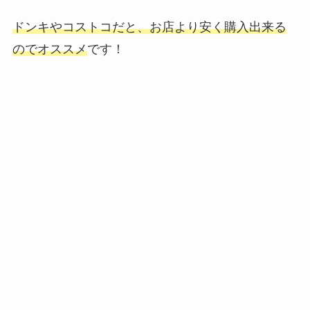
ドンキやコストコだと、お店より安く購入出来る
のでオススメ
です！