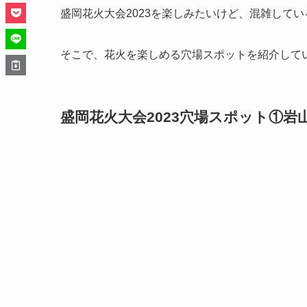
盛岡花火大会2023を楽しみたいけど、混雑して
そこで、花火を楽しめる穴場スポットを紹介して
盛岡花火大会2023穴場スポット①岩