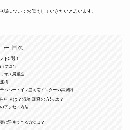
駐車場についてお伝えしていきたいと思います。
目次
ット5選！
岩山展望台
マリオス展望室
開運橋
ホテルルートイン盛岡南インターの高層階
・駐車場は？混雑回避の方法は？
でのアクセス方法
？
確実に駐車できる方法は？