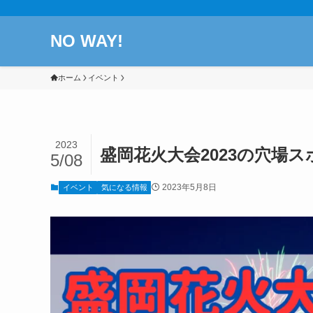
NO WAY!
ホーム
イベント
2023
盛岡花火大会2023の穴場
5/08
2023年5月8日
イベント
気になる情報