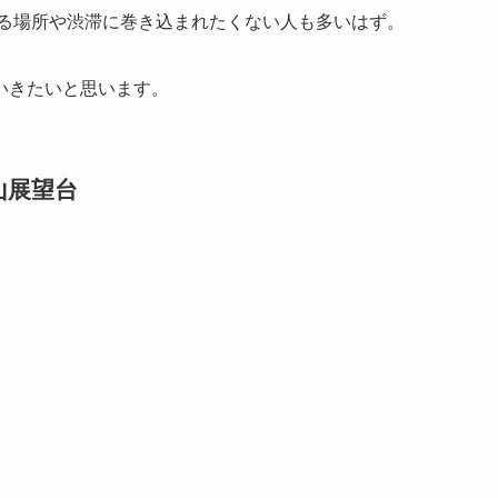
いる場所や渋滞に巻き込まれたくない人も多いはず。
いきたいと思います。
山展望台