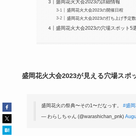
盛岡花火大会2023の詳細情報
盛岡花火大会2023の開催日程
盛岡花火大会2023の打ち上げ予定
盛岡花火大会2023の穴場スポット
盛岡花火大会2023が見える穴場スポ
盛岡花火の祭典〜その1〜だなっす。
#盛
— わらしちゃん (@warashichan_pnk)
Augu