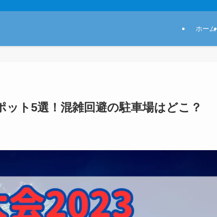
ホーム
スポット5選！混雑回避の駐車場はどこ？