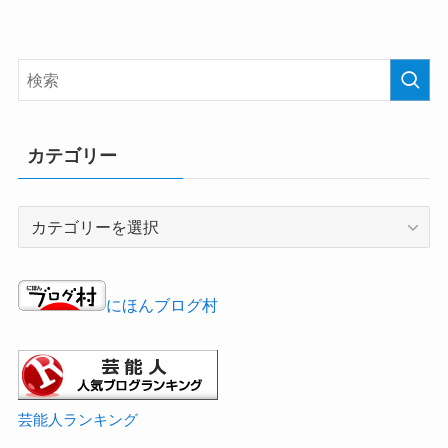
カテゴリー
カ
テ
ゴ
リ
にほんブログ村
ー
芸能人ランキング