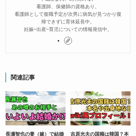
看護師、保健師の資格あり。
看護師として復職予定が次男に病気が見つかり復
帰できずに育休延長中。
妊娠~出産~育児についての情報発信中。
関連記事
長瀬智也の妻（嫁）で結婚
吉原光夫の国籍は韓国？本