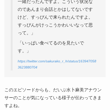
一緒だったんですよ。こういう状況な
のであんまり会話とかはしてないです
けど、すっぴんで来られたんですよ。
すっぴんがけっこうかわいいなって思
って。」
「いっぱい食べてるのを見たいで
す。」
https://twitter.com/sakurako_r_h/status/163947058
3623880704
このエピソードからも、だいぶ水卜麻美アナウン
サーのことが気になっている様子が伝わってきま
すよね。