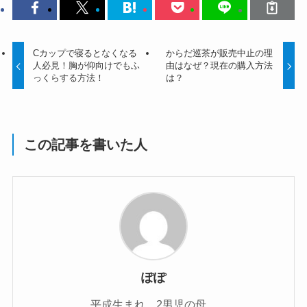
Cカップで寝るとなくなる
からだ巡茶が販売中止の理
人必見！胸が仰向けでもふ
由はなぜ？現在の購入方法
っくらする方法！
は？
この記事を書いた人
ぽぽ
平成生まれ、2男児の母。