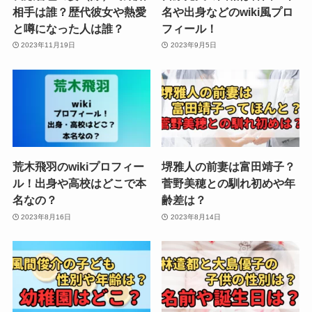
相手は誰？歴代彼女や熱愛
名や出身などのwiki風プロ
と噂になった人は誰？
フィール！
2023年11月19日
2023年9月5日
荒木飛羽のwikiプロフィー
堺雅人の前妻は富田靖子？
ル！出身や高校はどこで本
菅野美穂との馴れ初めや年
名なの？
齢差は？
2023年8月16日
2023年8月14日