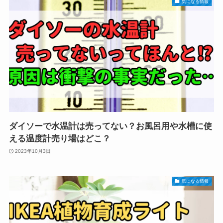
気になる情報
ダイソーで水温計は売ってない？お風呂用や水槽に使
える温度計売り場はどこ？
2023年10月3日
気になる情報