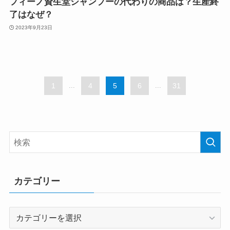
フィーノ資生堂シャンプーの代わりの商品は？生産終
了はなぜ？
2023年9月23日
1
...
4
5
6
...
31
カテゴリー
カ
テ