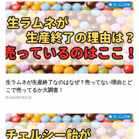
気になる情報
生ラムネが生産終了なのはなぜ？売ってない理由とど
こで売ってるか大調査！
2023年9月27日
気になる情報