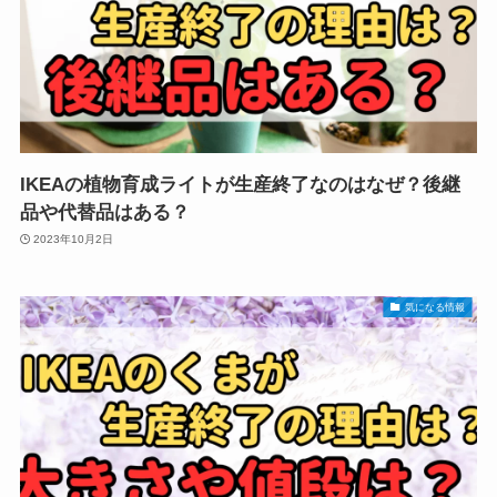
IKEAの植物育成ライトが生産終了なのはなぜ？後継
品や代替品はある？
2023年10月2日
気になる情報