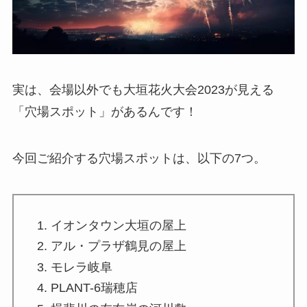
実は、会場以外でも大垣花火大会2023が見える
「穴場スポット」
があるんです！
今回ご紹介する穴場スポットは、以下の7つ。
イオンタウン大垣の屋上
アル・プラザ鶴見の屋上
モレラ岐阜
PLANT-6瑞穂店