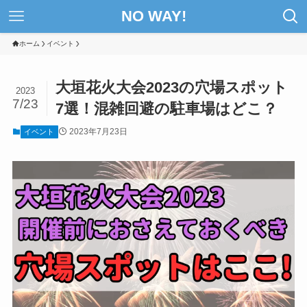
NO WAY!
ホーム
イベント
大垣花火大会2023の穴場スポット
2023
7/23
7選！混雑回避の駐車場はどこ？
2023年7月23日
イベント