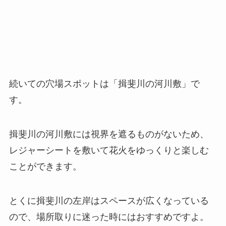
続いての穴場スポットは
「揖斐川の河川敷」
で
す。
揖斐川の河川敷には視界を遮るものがないため、
レジャーシートを敷いて花火をゆっくりと楽しむ
ことができます。
とくに揖斐川の左岸はスペースが広くなっている
ので、場所取りに迷った時にはおすすめですよ。