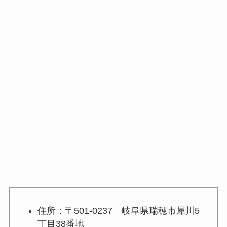
住所：〒501-0237 岐阜県瑞穂市犀川5
丁目38番地