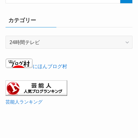
カテゴリー
カ
テ
ゴ
リ
にほんブログ村
ー
芸能人ランキング