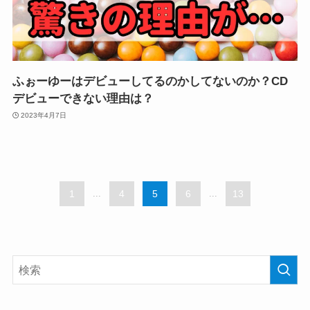
ふぉーゆーはデビューしてるのかしてないのか？CD
デビューできない理由は？
2023年4月7日
1
...
4
5
6
...
13