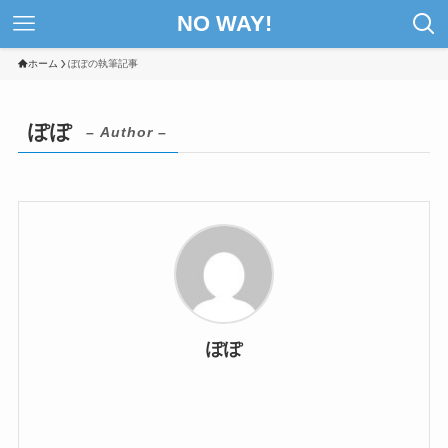
NO WAY!
ホーム
ぽぽの執筆記事
ぽぽ
– Author –
ぽぽ