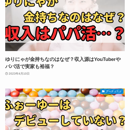
ゆりにゃが金持ちなのはなぜ？収入源はYouTuberや
パパ活で実家も裕福？
2023年4月10日
アーティスト