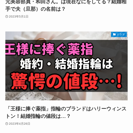
元美容部員・和田さん。は現在なにをしてる？結婚相
手で夫（旦那）の名前は？
2023年5月1日
ドラマ
「王様に捧ぐ薬指」指輪のブランドはハリーウィンス
トン！結婚指輪の値段は…？
2023年4月26日