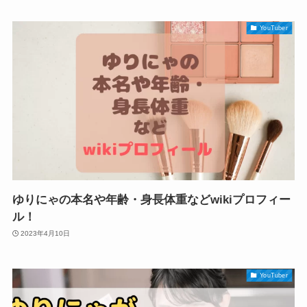
YouTuber
ゆりにゃの本名や年齢・身長体重などwikiプロフィー
ル！
2023年4月10日
YouTuber