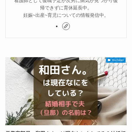
看護師として復職予定が次男に病気が見つかり復
帰できずに育休延長中。
妊娠~出産~育児についての情報発信中。
YouTuber