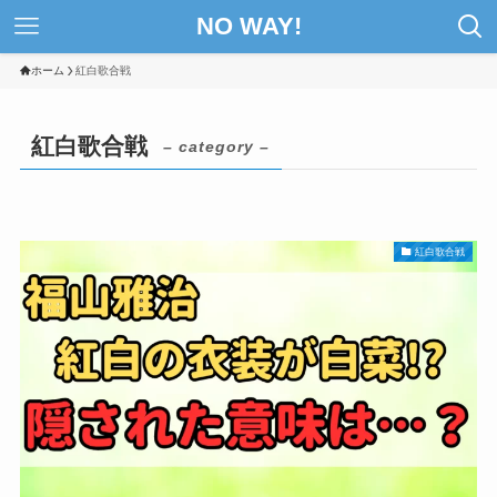
NO WAY!
ホーム
紅白歌合戦
紅白歌合戦
– category –
紅白歌合戦