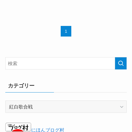
1
カテゴリー
カ
テ
ゴ
リ
にほんブログ村